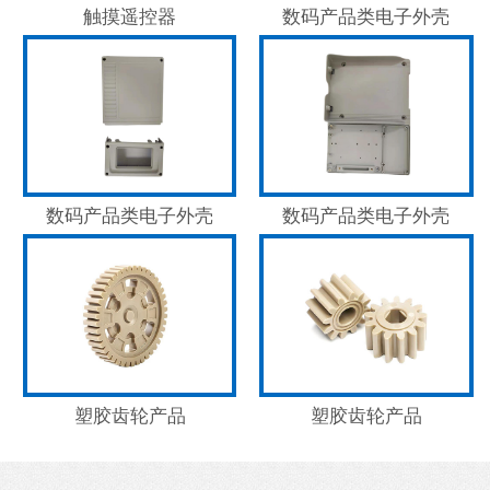
触摸遥控器
数码产品类电子外壳
数码产品类电子外壳
数码产品类电子外壳
塑胶齿轮产品
塑胶齿轮产品